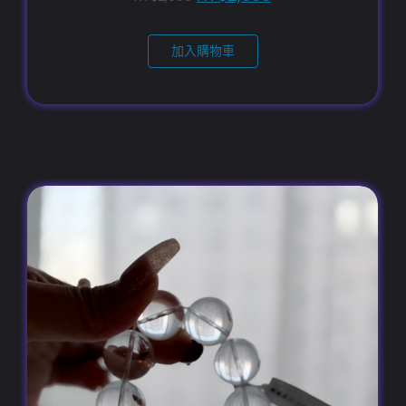
加入購物車