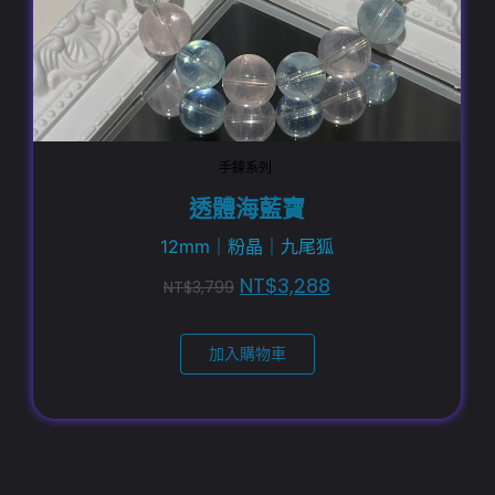
手鍊系列
透體海藍寶
12mm｜粉晶｜九尾狐
NT$
3,288
NT$
3,799
加入購物車