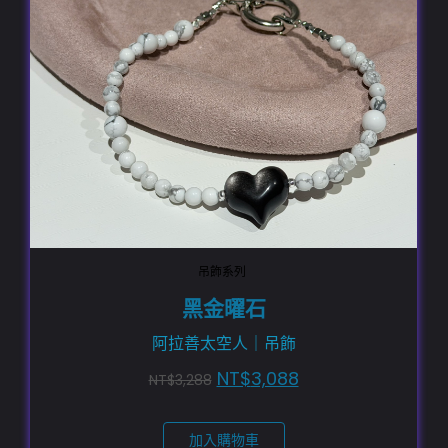
吊飾系列
黑金曜石
阿拉善太空人｜吊飾
NT$
3,088
NT$
3,288
加入購物車