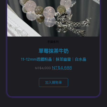
手鍊系列
草莓抹茶牛奶
11-12mm透體粉晶｜抹茶幽靈｜白水晶
NT$
4,688
NT$
4,999
加入購物車