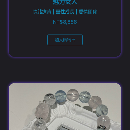
魅力女人
情緒療癒 | 靈性成長 | 愛情關係
NT$
8,888
加入購物車