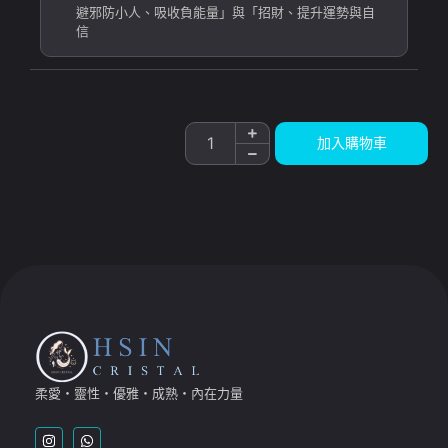
避邪防小人、吸收負能量」與「招財、提升運勢與自
信
加入購物車
柔愛・靈性・優雅・成熟・內在力量